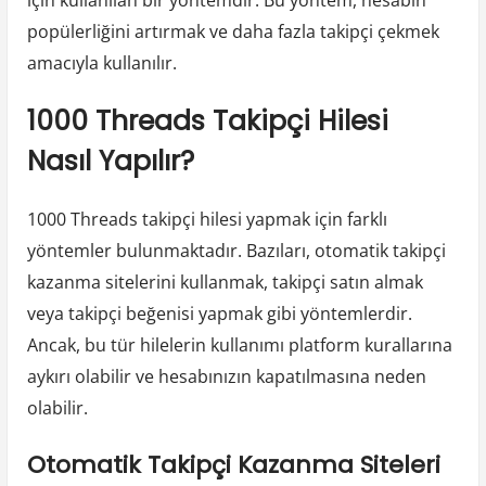
popülerliğini artırmak ve daha fazla takipçi çekmek
amacıyla kullanılır.
1000 Threads Takipçi Hilesi
Nasıl Yapılır?
1000 Threads takipçi hilesi yapmak için farklı
yöntemler bulunmaktadır. Bazıları, otomatik takipçi
kazanma sitelerini kullanmak, takipçi satın almak
veya takipçi beğenisi yapmak gibi yöntemlerdir.
Ancak, bu tür hilelerin kullanımı platform kurallarına
aykırı olabilir ve hesabınızın kapatılmasına neden
olabilir.
Otomatik Takipçi Kazanma Siteleri