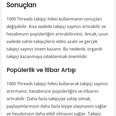
Sonuçları
1000 Threads takipçi hilesi kullanmanın sonuçları
değişebilir. Kısa vadede takipçi sayınızı artırabilir ve
hesabınızın popülerliğini artırabilirsiniz. Ancak, uzun
vadede sahte takipçilerin etkisi azalır ve gerçek
takipçi sayınız önem kazanır. Bu nedenle, organik
takipçi kazanmaya odaklanmak önemlidir.
Popülerlik ve İtibar Artışı
1000 Threads takipçi hilesi kullanarak takipçi sayınızı
artırmanız, hesabınızın popülerliğini ve itibarını
artırabilir. Daha fazla takipçiye sahip olmak,
paylaşımlarınızın daha fazla kişiye ulaşmasını sağlar
ve hesabınızın daha etkili olmasını sağlar. Takipçi