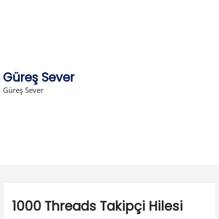
Skip
to
content
Güreş Sever
Güreş Sever
1000 Threads Takipçi Hilesi