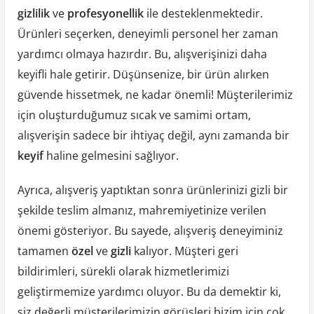
gizlilik
ve
profesyonellik
ile desteklenmektedir.
Ürünleri seçerken, deneyimli personel her zaman
yardımcı olmaya hazırdır. Bu, alışverişinizi daha
keyifli hale getirir. Düşünsenize, bir ürün alırken
güvende hissetmek, ne kadar önemli! Müşterilerimiz
için oluşturduğumuz sıcak ve samimi ortam,
alışverişin sadece bir ihtiyaç değil, aynı zamanda bir
keyif
haline gelmesini sağlıyor.
Ayrıca, alışveriş yaptıktan sonra ürünlerinizi gizli bir
şekilde teslim almanız, mahremiyetinize verilen
önemi gösteriyor. Bu sayede, alışveriş deneyiminiz
tamamen
özel
ve
gizli
kalıyor. Müşteri geri
bildirimleri, sürekli olarak hizmetlerimizi
geliştirmemize yardımcı oluyor. Bu da demektir ki,
siz değerli müşterilerimizin görüşleri bizim için çok