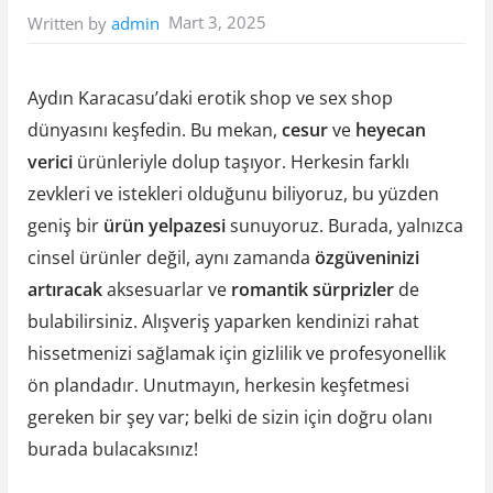
Mart 3, 2025
Written by
admin
Aydın Karacasu’daki erotik shop ve sex shop
dünyasını keşfedin. Bu mekan,
cesur
ve
heyecan
verici
ürünleriyle dolup taşıyor. Herkesin farklı
zevkleri ve istekleri olduğunu biliyoruz, bu yüzden
geniş bir
ürün yelpazesi
sunuyoruz. Burada, yalnızca
cinsel ürünler değil, aynı zamanda
özgüveninizi
artıracak
aksesuarlar ve
romantik sürprizler
de
bulabilirsiniz. Alışveriş yaparken kendinizi rahat
hissetmenizi sağlamak için gizlilik ve profesyonellik
ön plandadır. Unutmayın, herkesin keşfetmesi
gereken bir şey var; belki de sizin için doğru olanı
burada bulacaksınız!