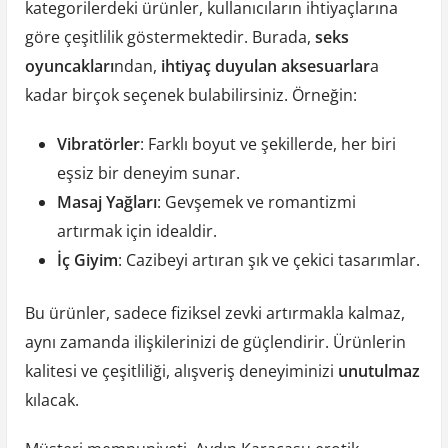
kategorilerdeki ürünler, kullanıcıların ihtiyaçlarına
göre çeşitlilik göstermektedir. Burada,
seks
oyuncakları
ndan,
ihtiyaç duyulan aksesuarlar
a
kadar birçok seçenek bulabilirsiniz. Örneğin:
Vibratörler
: Farklı boyut ve şekillerde, her biri
eşsiz bir deneyim sunar.
Masaj Yağları
: Gevşemek ve romantizmi
artırmak için idealdir.
İç Giyim
: Cazibeyi artıran şık ve çekici tasarımlar.
Bu ürünler, sadece fiziksel zevki artırmakla kalmaz,
aynı zamanda ilişkilerinizi de güçlendirir. Ürünlerin
kalitesi ve çeşitliliği, alışveriş deneyiminizi
unutulmaz
kılacak.