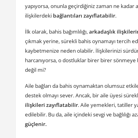
yapıyorsa, onunla geçirdiğiniz zaman ne kadar aza
ilişkilerdeki
bağlantıları zayıflatabilir
.
İlk olarak, bahis bağımlılığı,
arkadaşlık ilişkileri
çıkmak yerine, sürekli bahis oynamayı tercih e
kaybetmenize neden olabilir. İlişkilerinizi sürd
harcanıyorsa, o dostluklar birer birer sönmeye b
değil mi?
Aile bağları da bahis oynamaktan olumsuz etkileni
destek olmayı sever. Ancak, bir aile üyesi sürek
ilişkileri zayıflatabilir
. Aile yemekleri, tatiller
edilebilir. Bu da, aile içindeki sevgi ve bağlılığı az
güçlenir.