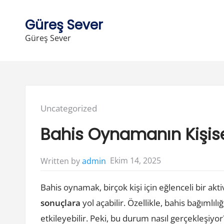
Skip
Güreş Sever
to
content
Güreş Sever
Posted
Uncategorized
in:
Bahis Oynamanın Kişisel
Ekim 14, 2025
Written by
admin
Bahis oynamak, birçok kişi için eğlenceli bir akt
sonuçlara
yol açabilir. Özellikle, bahis bağımlılığ
etkileyebilir. Peki, bu durum nasıl gerçekleşiyor