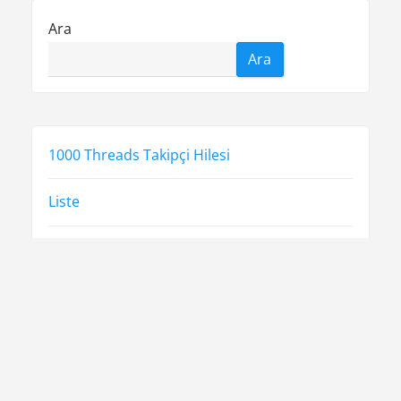
Ara
Ara
1000 Threads Takipçi Hilesi
Liste
Retweet Gönderme Parasız
Sayfa Listesi