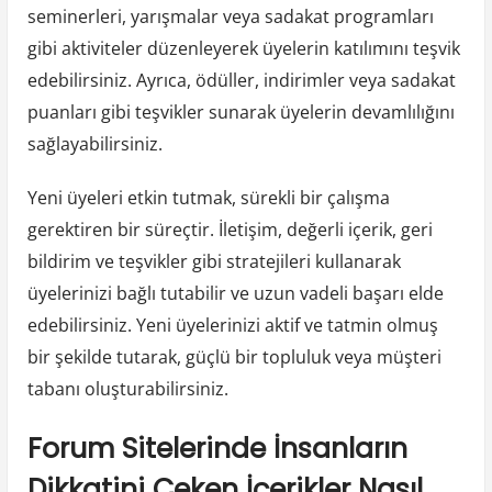
seminerleri, yarışmalar veya sadakat programları
gibi aktiviteler düzenleyerek üyelerin katılımını teşvik
edebilirsiniz. Ayrıca, ödüller, indirimler veya sadakat
puanları gibi teşvikler sunarak üyelerin devamlılığını
sağlayabilirsiniz.
Yeni üyeleri etkin tutmak, sürekli bir çalışma
gerektiren bir süreçtir. İletişim, değerli içerik, geri
bildirim ve teşvikler gibi stratejileri kullanarak
üyelerinizi bağlı tutabilir ve uzun vadeli başarı elde
edebilirsiniz. Yeni üyelerinizi aktif ve tatmin olmuş
bir şekilde tutarak, güçlü bir topluluk veya müşteri
tabanı oluşturabilirsiniz.
Forum Sitelerinde İnsanların
Dikkatini Çeken İçerikler Nasıl