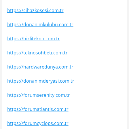
https://cihazkosesi.com.tr
https://donanimkulubu.com.tr
https://hizlitekno.com.tr
https://teknosohbeti.com.tr
https://hardwaredunya.com.tr
https://donanimderyasi.com.tr
https://forumserenity.com.tr
https://forumatlantis.com.tr
https://forumcyclops.com.tr