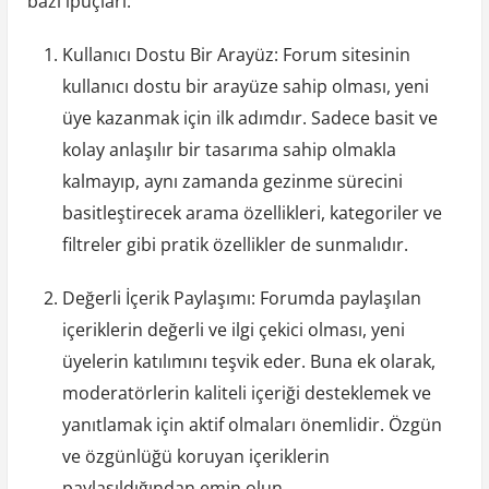
bazı ipuçları:
Kullanıcı Dostu Bir Arayüz: Forum sitesinin
kullanıcı dostu bir arayüze sahip olması, yeni
üye kazanmak için ilk adımdır. Sadece basit ve
kolay anlaşılır bir tasarıma sahip olmakla
kalmayıp, aynı zamanda gezinme sürecini
basitleştirecek arama özellikleri, kategoriler ve
filtreler gibi pratik özellikler de sunmalıdır.
Değerli İçerik Paylaşımı: Forumda paylaşılan
içeriklerin değerli ve ilgi çekici olması, yeni
üyelerin katılımını teşvik eder. Buna ek olarak,
moderatörlerin kaliteli içeriği desteklemek ve
yanıtlamak için aktif olmaları önemlidir. Özgün
ve özgünlüğü koruyan içeriklerin
paylaşıldığından emin olun.