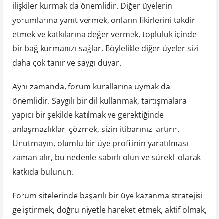
ilişkiler kurmak da önemlidir. Diğer üyelerin
yorumlarına yanıt vermek, onların fikirlerini takdir
etmek ve katkılarına değer vermek, topluluk içinde
bir bağ kurmanızı sağlar. Böylelikle diğer üyeler sizi
daha çok tanır ve saygı duyar.
Aynı zamanda, forum kurallarına uymak da
önemlidir. Saygılı bir dil kullanmak, tartışmalara
yapıcı bir şekilde katılmak ve gerektiğinde
anlaşmazlıkları çözmek, sizin itibarınızı artırır.
Unutmayın, olumlu bir üye profilinin yaratılması
zaman alır, bu nedenle sabırlı olun ve sürekli olarak
katkıda bulunun.
Forum sitelerinde başarılı bir üye kazanma stratejisi
geliştirmek, doğru niyetle hareket etmek, aktif olmak,