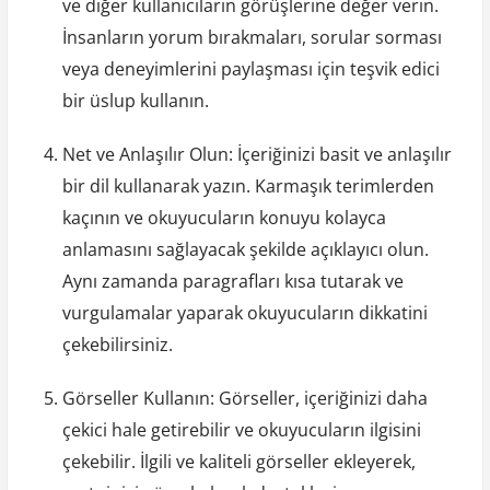
ve diğer kullanıcıların görüşlerine değer verin.
İnsanların yorum bırakmaları, sorular sorması
veya deneyimlerini paylaşması için teşvik edici
bir üslup kullanın.
Net ve Anlaşılır Olun: İçeriğinizi basit ve anlaşılır
bir dil kullanarak yazın. Karmaşık terimlerden
kaçının ve okuyucuların konuyu kolayca
anlamasını sağlayacak şekilde açıklayıcı olun.
Aynı zamanda paragrafları kısa tutarak ve
vurgulamalar yaparak okuyucuların dikkatini
çekebilirsiniz.
Görseller Kullanın: Görseller, içeriğinizi daha
çekici hale getirebilir ve okuyucuların ilgisini
çekebilir. İlgili ve kaliteli görseller ekleyerek,