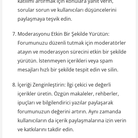
katılımı artırmak için konulara yanıt verin,
sorular sorun ve kullanıcıları düşüncelerini
paylaşmaya teşvik edin.
Moderasyonu Etkin Bir Şekilde Yürütün:
Forumunuzu düzenli tutmak için moderatörler
atayın ve moderasyon sürecini etkin bir şekilde
yürütün. İstenmeyen içerikleri veya spam
mesajları hızlı bir şekilde tespit edin ve silin.
İçeriği Zenginleştirin: İlgi çekici ve değerli
içerikler üretin. Özgün makaleler, rehberler,
ipuçları ve bilgilendirici yazılar paylaşarak
forumunuzun değerini artırın. Aynı zamanda
kullanıcıların da içerik paylaşmalarına izin verin
ve katkılarını takdir edin.