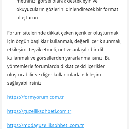
metninizi görsel olarak destekleyin ve
okuyucuların gözlerini dinlendirecek bir format
oluşturun.
Forum sitelerinde dikkat çeken içerikler oluşturmak
için özgün başlıklar kullanmalı, değerli içerik sunmalı,
etkileşimi teşvik etmeli, net ve anlaşılır bir dil
kullanmalı ve görsellerden yararlanmalısınız. Bu
yöntemlerle forumlarda dikkat çekici içerikler
oluşturabilir ve diğer kullanıcılarla etkileşim
sağlayabilirsiniz.
https://formyorum.com.tr
https://guzelliksohbeti.com.tr
https://modaguzelliksohbeti.com.tr