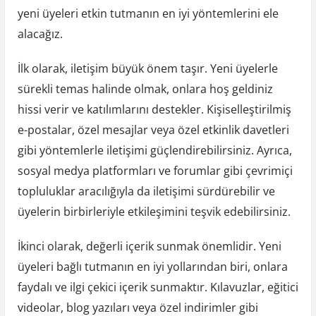
yeni üyeleri etkin tutmanın en iyi yöntemlerini ele
alacağız.
İlk olarak, iletişim büyük önem taşır. Yeni üyelerle
sürekli temas halinde olmak, onlara hoş geldiniz
hissi verir ve katılımlarını destekler. Kişiselleştirilmiş
e-postalar, özel mesajlar veya özel etkinlik davetleri
gibi yöntemlerle iletişimi güçlendirebilirsiniz. Ayrıca,
sosyal medya platformları ve forumlar gibi çevrimiçi
topluluklar aracılığıyla da iletişimi sürdürebilir ve
üyelerin birbirleriyle etkileşimini teşvik edebilirsiniz.
İkinci olarak, değerli içerik sunmak önemlidir. Yeni
üyeleri bağlı tutmanın en iyi yollarından biri, onlara
faydalı ve ilgi çekici içerik sunmaktır. Kılavuzlar, eğitici
videolar, blog yazıları veya özel indirimler gibi