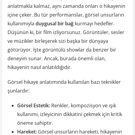
anlatmakla kalmaz, aynı zamanda onları o hikayenin
içine çeker. Bu tür performanslar, görsel unsurların
kullanımıyla
duygusal bir bağ
kurmayı hedefler.
Düşünün ki, bir film izliyorsunuz. Görüntüler, sesler
ve müzikler birleşerek sizi başka bir dünyaya
götürüyor. İşte görüntülü showlar da benzer bir
deneyim sunar. Ancak, burada önemli olan,
hikayenin nasıl anlatıldığıdır.
Görsel hikaye anlatımında kullanılan bazı teknikler
şunlardır:
Görsel Estetik:
Renkler, kompozisyon ve ışık
kullanımı, izleyicinin dikkatini çekmek için kritik
öneme sahiptir.
Hareket:
Görsel unsurların hareketi, hikayenin