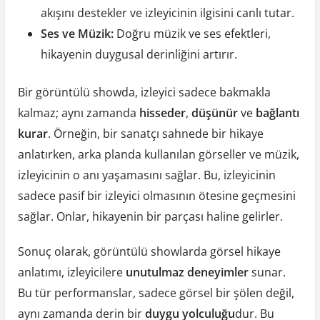
akışını destekler ve izleyicinin ilgisini canlı tutar.
Ses ve Müzik:
Doğru müzik ve ses efektleri,
hikayenin duygusal derinliğini artırır.
Bir görüntülü showda, izleyici sadece bakmakla
kalmaz; aynı zamanda
hisseder
,
düşünür
ve
bağlantı
kurar
. Örneğin, bir sanatçı sahnede bir hikaye
anlatırken, arka planda kullanılan görseller ve müzik,
izleyicinin o anı yaşamasını sağlar. Bu, izleyicinin
sadece pasif bir izleyici olmasının ötesine geçmesini
sağlar. Onlar, hikayenin bir parçası haline gelirler.
Sonuç olarak, görüntülü showlarda görsel hikaye
anlatımı, izleyicilere
unutulmaz deneyimler
sunar.
Bu tür performanslar, sadece görsel bir şölen değil,
aynı zamanda derin bir
duygu yolculuğu
dur. Bu