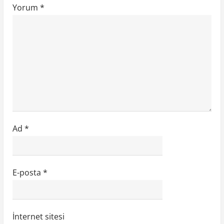
i
Yorum
*
Ad
*
E-posta
*
İnternet sitesi