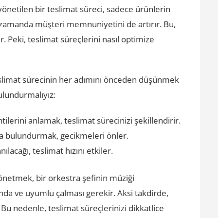
 yönetilen bir teslimat süreci, sadece ürünlerin
zamanda müşteri memnuniyetini de artırır. Bu,
. Peki, teslimat süreçlerini nasıl optimize
slimat sürecinin her adımını önceden düşünmek
ulundurmalıyız:
ilerini anlamak, teslimat sürecinizi şekillendirir.
da bulundurmak, gecikmeleri önler.
lacağı, teslimat hızını etkiler.
yönetmek, bir orkestra şefinin müziği
a ve uyumlu çalması gerekir. Aksi takdirde,
 Bu nedenle, teslimat süreçlerinizi dikkatlice