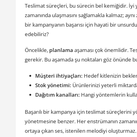
Teslimat süreçleri, bu sürecin bel kemiğidir. İyi
zamanında ulaşmasını sağlamakla kalmaz; aynı 
bir kampanyanın başarısı için hayati bir unsurdur
edebiliriz?
Öncelikle,
planlama
aşaması çok önemlidir. Te
gerekir. Bu aşamada şu noktaları göz önünde b
Müşteri ihtiyaçları:
Hedef kitlenizin beklent
Stok yönetimi:
Ürünlerinizi yeterli miktar
Dağıtım kanalları:
Hangi yöntemlerin kullanı
Başarılı bir kampanya için teslimat süreçlerini 
yönetmesine benzer. Her enstrümanın zamanınd
ortaya çıkan ses, istenilen melodiyi oluşturmaz.