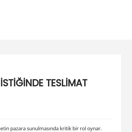
STİĞİNDE TESLİMAT
etin pazara sunulmasında kritik bir rol oynar.