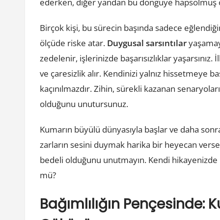
ederken, diğer yandan bu döngüye hapsolmuş o
Birçok kişi, bu sürecin başında sadece eğlendiğ
ölçüde riske atar.
Duygusal sarsıntılar
yaşamaya
zedelenir, işlerinizde başarısızlıklar yaşarsınız
ve çaresizlik alır. Kendinizi yalnız hissetmey
kaçınılmazdır. Zihin, sürekli kazanan senaryolar
olduğunu unutursunuz.
Kumarın büyülü dünyasıyla başlar ve daha sonra b
zarların sesini duymak harika bir heyecan verse
bedeli olduğunu unutmayın. Kendi hikayenizde bu
mü?
Bağımlılığın Pençesinde: 