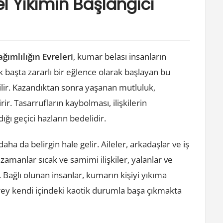
el Yıkımın Başlangıcı
ağımlılığın Evreleri
, kumar belası insanların
 başta zararlı bir eğlence olarak başlayan bu
lir. Kazandıktan sonra yaşanan mutluluk,
ir. Tasarrufların kaybolması, ilişkilerin
ı geçici hazların bedelidir.
daha da belirgin hale gelir. Aileler, arkadaşlar ve iş
 zamanlar sıcak ve samimi ilişkiler, yalanlar ve
. Bağlı olunan insanlar, kumarın kişiyi yıkıma
ey kendi içindeki kaotik durumla başa çıkmakta