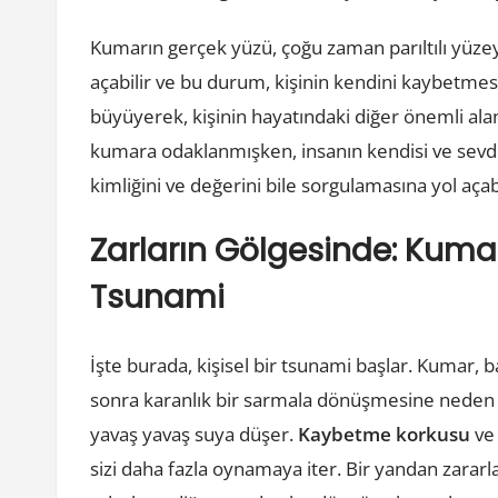
Kumarın gerçek yüzü, çoğu zaman parıltılı yüzeyin
açabilir ve bu durum, kişinin kendini kaybetmesin
büyüyerek, kişinin hayatındaki diğer önemli alan
kumara odaklanmışken, insanın kendisi ve sevdik
kimliğini ve değerini bile sorgulamasına yol açabi
Zarların Gölgesinde: Kumarı
Tsunami
İşte burada, kişisel bir tsunami başlar. Kumar, 
sonra karanlık bir sarmala dönüşmesine neden ola
yavaş yavaş suya düşer.
Kaybetme korkusu
ve 
sizi daha fazla oynamaya iter. Bir yandan zar