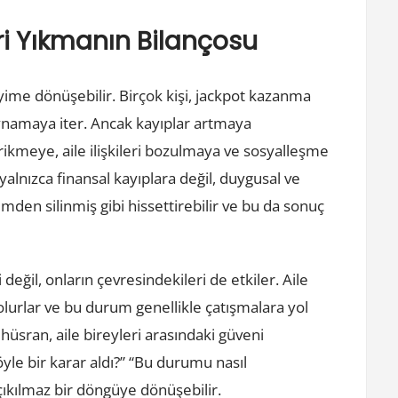
ri Yıkmanın Bilançosu
eyime dönüşebilir. Birçok kişi, jackpot kazanma
oynamaya iter. Ancak kayıplar artmaya
birikmeye, aile ilişkileri bozulmaya ve sosyalleşme
yalnızca finansal kayıplara değil, duygusal ve
imden silinmiş gibi hissettirebilir ve bu da sonuç
değil, onların çevresindekileri de etkiler. Aile
 olurlar ve bu durum genellikle çatışmalara yol
üsran, aile bireyleri arasındaki güveni
yle bir karar aldı?” “Bu durumu nasıl
 çıkılmaz bir döngüye dönüşebilir.