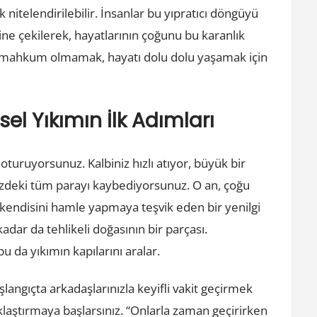
k nitelendirilebilir. İnsanlar bu yıpratıcı döngüyü
ne çekilerek, hayatlarının çoğunu bu karanlık
 mahkum olmamak, hayatı dolu dolu yaşamak için
sel Yıkımın İlk Adımları
turuyorsunuz. Kalbiniz hızlı atıyor, büyük bir
izdeki tüm parayı kaybediyorsunuz. O an, çoğu
a kendisini hamle yapmaya teşvik eden bir yenilgi
kadar da tehlikeli doğasının bir parçası.
u da yıkımın kapılarını aralar.
langıçta arkadaşlarınızla keyifli vakit geçirmek
aklaştırmaya başlarsınız. “Onlarla zaman geçirirken