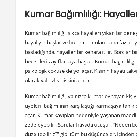
Kumar Bağımlılığı: Hayalle
Kumar bağımlılığı, sıkça hayalleri yıkan bir den
hayaliyle başlar ve bu umut, onları daha fazla 
başladığında, hayaller bir kenara itilir. Borçlar 
becerileri zayıflamaya başlar. Kumar bağımlılığı 
psikolojik çöküşe de yol açar. Kişinin hayatı takv
olarak yalnızlık hissini artırır.
Kumar bağımlılığı, yalnızca kumar oynayan kişiyi 
üyeleri, bağımlının karşılaştığı karmaşaya tanık
açar. Kumar kayıpları nedeniyle yaşanan maddi h
zedeleyebilir. Sorular havada uçuşur: “Neden bö
düzeltebiliriz?” gibi tüm bu düşünceler, içinden