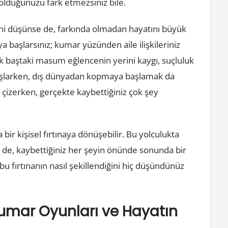
lduğunuzu fark etmezsiniz bile.
ini düşünse de, farkında olmadan hayatını büyük
 başlarsınız; kumar yüzünden aile ilişkileriniz
. İlk baştaki masum eğlencenin yerini kaygı, suçluluk
e başlarken, dış dünyadan kopmaya başlamak da
ı çizerken, gerçekte kaybettiğiniz çok şey
ir kişisel fırtınaya dönüşebilir. Bu yolculukta
 de, kaybettiğiniz her şeyin önünde sonunda bir
 fırtınanın nasıl şekillendiğini hiç düşündünüz
Kumar Oyunları ve Hayatın