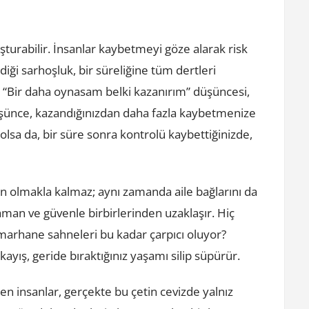
şturabilir. İnsanlar kaybetmeyi göze alarak risk
ği sarhoşluk, bir süreliğine tüm dertleri
“Bir daha oynasam belki kazanırım” düşüncesi,
düşünce, kazandığınızdan daha fazla kaybetmenize
lsa da, bir süre sonra kontrolü kaybettiğinizde,
n olmakla kalmaz; aynı zamanda aile bağlarını da
zaman ve güvenle birbirlerinden uzaklaşır. Hiç
arhane sahneleri bu kadar çarpıcı oluyor?
kayış, geride bıraktığınız yaşamı silip süpürür.
n insanlar, gerçekte bu çetin cevizde yalnız