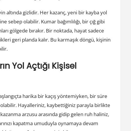
 altında gizlidir. Her kazanç, yeni bir kayba yol
e sebep olabilir. Kumar bağımlılığı, bir çığ gibi
ları gölgede bırakır. Bir noktada, hayat sadece
leri geri planda kalır. Bu karmaşık döngü, kişinin
lir.
n Yol Açtığı Kişisel
başlangıçta harika bir kaçış yöntemiyken, bir süre
bilir. Hayalleriniz, kaybettiğiniz parayla birlikte
kazanma arzusu arasında gidip gelen ruh haliniz,
arlarınızı kapatma umuduyla oynamaya devam