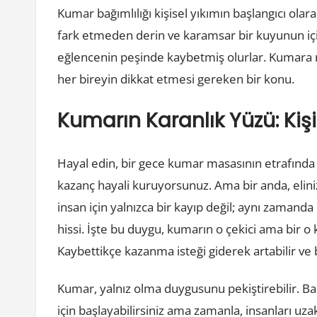
Kumar bağımlılığı kişisel yıkımın başlangıcı olara
fark etmeden derin ve karamsar bir kuyunun içi
eğlencenin peşinde kaybetmiş olurlar. Kumara
her bireyin dikkat etmesi gereken bir konu.
Kumarın Karanlık Yüzü: Kişi
Hayal edin, bir gece kumar masasının etrafında o
kazanç hayali kuruyorsunuz. Ama bir anda, elin
insan için yalnızca bir kayıp değil; aynı zamand
hissi. İşte bu duygu, kumarın o çekici ama bir o 
Kaybettikçe kazanma isteği giderek artabilir ve b
Kumar, yalnız olma duygusunu pekiştirebilir. Baş
için başlayabilirsiniz ama zamanla, insanları uz