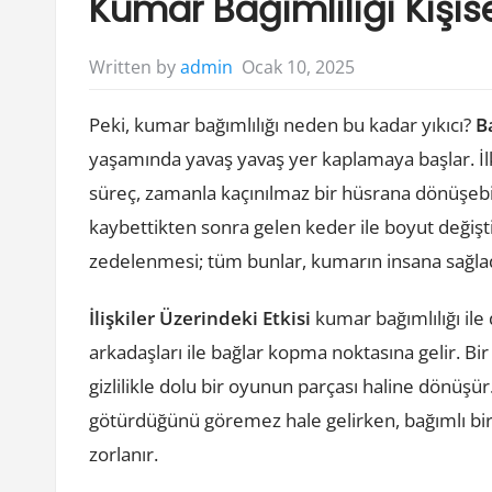
Kumar Bağımlılığı Kişis
Ocak 10, 2025
Written by
admin
Peki, kumar bağımlılığı neden bu kadar yıkıcı?
B
yaşamında yavaş yavaş yer kaplamaya başlar. İlk
süreç, zamanla kaçınılmaz bir hüsrana dönüşebi
kaybettikten sonra gelen keder ile boyut değiştir
zedelenmesi; tüm bunlar, kumarın insana sağladığ
İlişkiler Üzerindeki Etkisi
kumar bağımlılığı ile 
arkadaşları ile bağlar kopma noktasına gelir. Bir
gizlilikle dolu bir oyunun parçası haline dönüşür
götürdüğünü göremez hale gelirken, bağımlı bir
zorlanır.