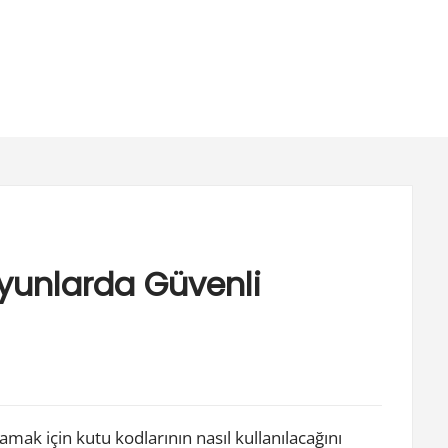
 Oyunlarda Güvenli
mak için kutu kodlarının nasıl kullanılacağını