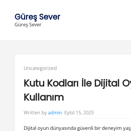
Skip
to
Güreş Sever
content
Güreş Sever
Posted
Uncategorized
in:
Kutu Kodları İle Dijital
Kullanım
Eylül 15, 2025
Written by
admin
Dijital oyun dünyasında güvenli bir deneyim yaşa