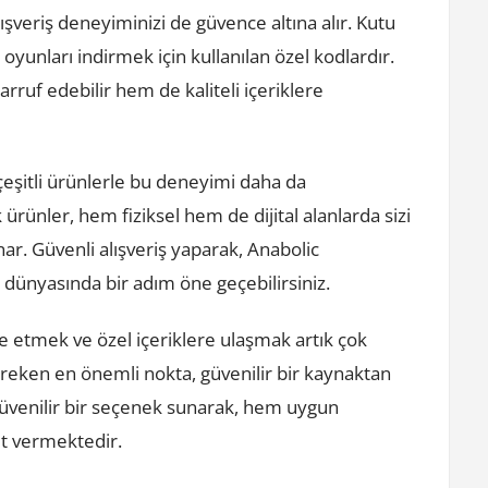
ışveriş deneyiminizi de güvence altına alır. Kutu
 oyunları indirmek için kullanılan özel kodlardır.
rruf edebilir hem de kaliteli içeriklere
çeşitli ürünlerle bu deneyimi daha da
ürünler, hem fiziksel hem de dijital alanlarda sizi
ar. Güvenli alışveriş yaparak, Anabolic
dünyasında bir adım öne geçebilirsiniz.
lde etmek ve özel içeriklere ulaşmak artık çok
gereken en önemli nokta, güvenilir bir kaynaktan
üvenilir bir seçenek sunarak, hem uygun
met vermektedir.