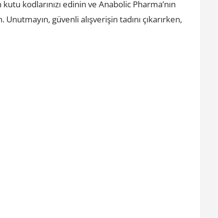
n kutu kodlarınızı edinin ve Anabolic Pharma’nın
 Unutmayın, güvenli alışverişin tadını çıkarırken,