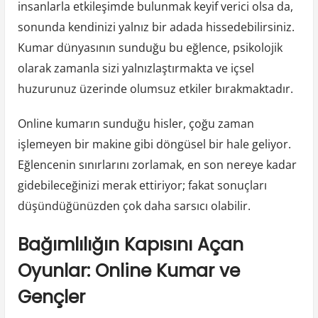
insanlarla etkileşimde bulunmak keyif verici olsa da,
sonunda kendinizi yalnız bir adada hissedebilirsiniz.
Kumar dünyasının sunduğu bu eğlence, psikolojik
olarak zamanla sizi yalnızlaştırmakta ve içsel
huzurunuz üzerinde olumsuz etkiler bırakmaktadır.
Online kumarın sunduğu hisler, çoğu zaman
işlemeyen bir makine gibi döngüsel bir hale geliyor.
Eğlencenin sınırlarını zorlamak, en son nereye kadar
gidebileceğinizi merak ettiriyor; fakat sonuçları
düşündüğünüzden çok daha sarsıcı olabilir.
Bağımlılığın Kapısını Açan
Oyunlar: Online Kumar ve
Gençler