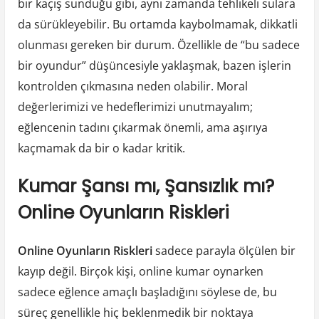
bir kaçış sunduğu gibi, aynı zamanda tehlikeli sulara
da sürükleyebilir. Bu ortamda kaybolmamak, dikkatli
olunması gereken bir durum. Özellikle de “bu sadece
bir oyundur” düşüncesiyle yaklaşmak, bazen işlerin
kontrolden çıkmasına neden olabilir. Moral
değerlerimizi ve hedeflerimizi unutmayalım;
eğlencenin tadını çıkarmak önemli, ama aşırıya
kaçmamak da bir o kadar kritik.
Kumar Şansı mı, Şansızlık mı?
Online Oyunların Riskleri
Online Oyunların Riskleri
sadece parayla ölçülen bir
kayıp değil. Birçok kişi, online kumar oynarken
sadece eğlence amaçlı başladığını söylese de, bu
süreç genellikle hiç beklenmedik bir noktaya