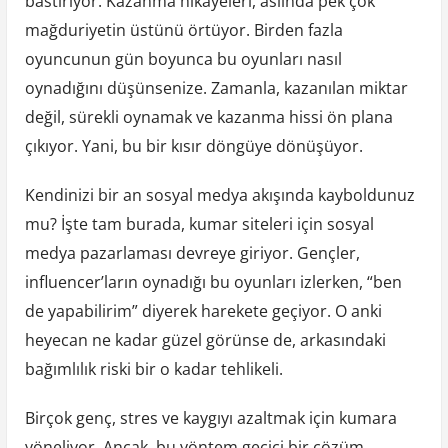
bastırıyor. Kazanma hikayeleri, aslında pek çok
mağduriyetin üstünü örtüyor. Birden fazla
oyuncunun gün boyunca bu oyunları nasıl
oynadığını düşünsenize. Zamanla, kazanılan miktar
değil, sürekli oynamak ve kazanma hissi ön plana
çıkıyor. Yani, bu bir kısır döngüye dönüşüyor.
Kendinizi bir an sosyal medya akışında kayboldunuz
mu? İşte tam burada, kumar siteleri için sosyal
medya pazarlaması devreye giriyor. Gençler,
influencer’ların oynadığı bu oyunları izlerken, “ben
de yapabilirim” diyerek harekete geçiyor. O anki
heyecan ne kadar güzel görünse de, arkasındaki
bağımlılık riski bir o kadar tehlikeli.
Birçok genç, stres ve kaygıyı azaltmak için kumara
yöneliyor. Ancak, bu yöntem geçici bir çözüm