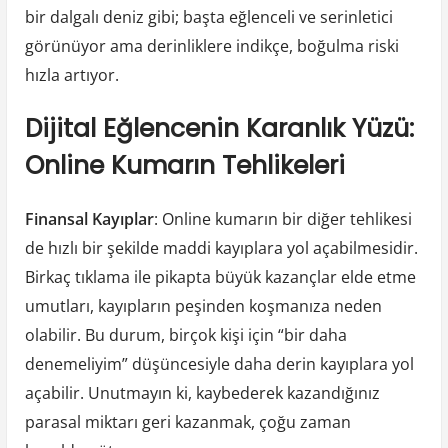
bir dalgalı deniz gibi; başta eğlenceli ve serinletici
görünüyor ama derinliklere indikçe, boğulma riski
hızla artıyor.
Dijital Eğlencenin Karanlık Yüzü:
Online Kumarın Tehlikeleri
Finansal Kayıplar
: Online kumarın bir diğer tehlikesi
de hızlı bir şekilde maddi kayıplara yol açabilmesidir.
Birkaç tıklama ile pikapta büyük kazançlar elde etme
umutları, kayıpların peşinden koşmanıza neden
olabilir. Bu durum, birçok kişi için “bir daha
denemeliyim” düşüncesiyle daha derin kayıplara yol
açabilir. Unutmayın ki, kaybederek kazandığınız
parasal miktarı geri kazanmak, çoğu zaman