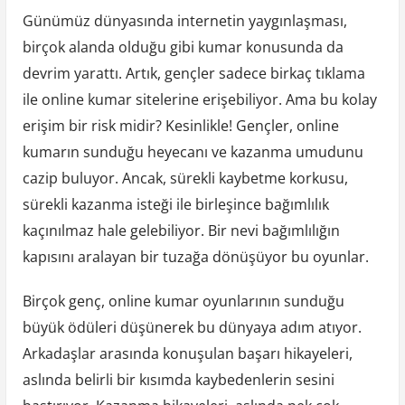
Günümüz dünyasında internetin yaygınlaşması,
birçok alanda olduğu gibi kumar konusunda da
devrim yarattı. Artık, gençler sadece birkaç tıklama
ile online kumar sitelerine erişebiliyor. Ama bu kolay
erişim bir risk midir? Kesinlikle! Gençler, online
kumarın sunduğu heyecanı ve kazanma umudunu
cazip buluyor. Ancak, sürekli kaybetme korkusu,
sürekli kazanma isteği ile birleşince bağımlılık
kaçınılmaz hale gelebiliyor. Bir nevi bağımlılığın
kapısını aralayan bir tuzağa dönüşüyor bu oyunlar.
Birçok genç, online kumar oyunlarının sunduğu
büyük ödüleri düşünerek bu dünyaya adım atıyor.
Arkadaşlar arasında konuşulan başarı hikayeleri,
aslında belirli bir kısımda kaybedenlerin sesini