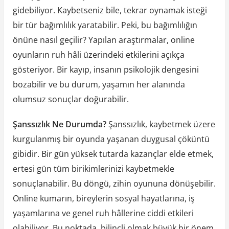
gidebiliyor. Kaybetseniz bile, tekrar oynamak isteği
bir tür bağımlılık yaratabilir. Peki, bu bağımlılığın
önüne nasıl geçilir? Yapılan araştırmalar, online
oyunların ruh hâli üzerindeki etkilerini açıkça
gösteriyor. Bir kayıp, insanın psikolojik dengesini
bozabilir ve bu durum, yaşamın her alanında
olumsuz sonuçlar doğurabilir.
Şanssızlık Ne Durumda?
Şanssızlık, kaybetmek üzere
kurgulanmış bir oyunda yaşanan duygusal çöküntü
gibidir. Bir gün yüksek tutarda kazançlar elde etmek,
ertesi gün tüm birikimlerinizi kaybetmekle
sonuçlanabilir. Bu döngü, zihin oyununa dönüşebilir.
Online kumarın, bireylerin sosyal hayatlarına, iş
yaşamlarına ve genel ruh hâllerine ciddi etkileri
olabiliyor. Bu noktada, bilinçli olmak büyük bir önem