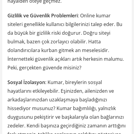
hayalden öteye geçmez.
Gizlilik ve Güvenlik Problemleri
: Online kumar
siteleri genellikle kullanıcı bilgilerinizi talep eder. Bu
da büyük bir gizlilik riski doğurur. Doğru siteyi
bulmak, bazen çok zorlayıcı olabilir. Hatta
dolandırıcılara kurban gitmek an meselesidir.
İnternetteki güvenlik açıkları artık herkesin malumu.
Peki, gerçekten güvende misiniz?
Sosyal İzolasyon
: Kumar, bireylerin sosyal
hayatlarını etkileyebilir. Eşinizden, ailenizden ve
arkadaşlarınızdan uzaklaşmaya başladığınızı
hissediyor musunuz? Kumar bağımlılığı, yalnızlık
duygusunu pekiştirir ve başkalarıyla olan bağlarınızı
zedeler. Kendi başınıza geçirdiğiniz zamanın arttığını