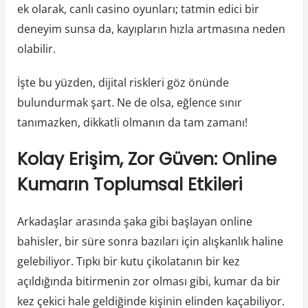
ek olarak, canlı casino oyunları; tatmin edici bir
deneyim sunsa da, kayıpların hızla artmasına neden
olabilir.
İşte bu yüzden, dijital riskleri göz önünde
bulundurmak şart. Ne de olsa, eğlence sınır
tanımazken, dikkatli olmanın da tam zamanı!
Kolay Erişim, Zor Güven: Online
Kumarın Toplumsal Etkileri
Arkadaşlar arasında şaka gibi başlayan online
bahisler, bir süre sonra bazıları için alışkanlık haline
gelebiliyor. Tıpkı bir kutu çikolatanın bir kez
açıldığında bitirmenin zor olması gibi, kumar da bir
kez çekici hale geldiğinde kişinin elinden kaçabiliyor.