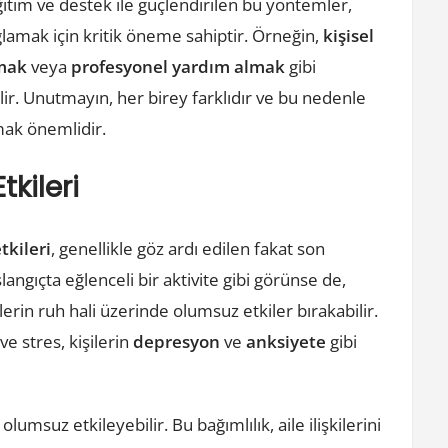
 Eğitim ve destek ile güçlendirilen bu yöntemler,
ğlamak için kritik öneme sahiptir. Örneğin,
kişisel
lmak
veya
profesyonel yardım almak
gibi
lir. Unutmayın, her birey farklıdır ve bu nedenle
ak önemlidir.
tkileri
tkileri
, genellikle göz ardı edilen fakat son
ngıçta eğlenceli bir aktivite gibi görünse de,
erin ruh hali üzerinde olumsuz etkiler bırakabilir.
ve stres, kişilerin
depresyon
ve
anksiyete
gibi
olumsuz etkileyebilir. Bu bağımlılık, aile ilişkilerini