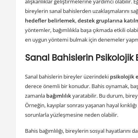
alışkanlıklar geliştirmelerine yardımcı olabilir.
bireylerin sanal bahislerden uzaklaşmalarını sa
hedefler belirlemek
,
destek gruplarına katı
yöntemler, bağımlılıkla başa çıkmada etkili olabi
en uygun yöntemi bulmak için denemeler yapm
Sanal Bahislerin Psikolojik E
Sanal bahislerin bireyler üzerindeki
psikolojik e
derece önemli bir konudur. Bahis oynamak, başla
zamanla
bağımlılık
yaratabilir. Bu durum, bireyl
Örneğin, kayıplar sonrası yaşanan hayal kırıklığı 
sorunlarla yüzleşmesine neden olabilir.
Bahis bağımlılığı, bireylerin sosyal hayatlarını da 