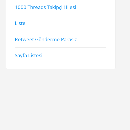
1000 Threads Takipçi Hilesi
Liste
Retweet Gönderme Parasız
Sayfa Listesi