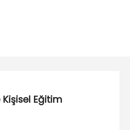
 Kişisel Eğitim