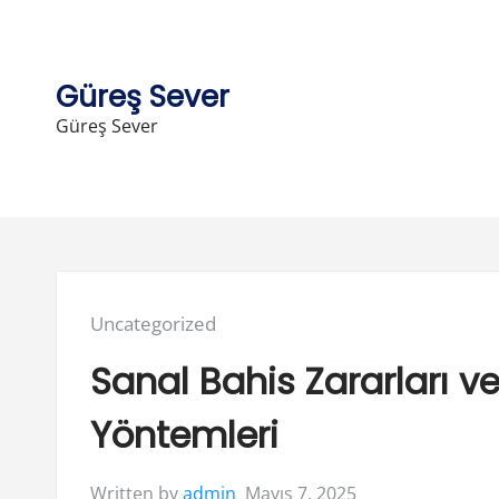
Skip
to
content
Güreş Sever
Güreş Sever
Posted
Uncategorized
in:
Sanal Bahis Zararları ve
Yöntemleri
Mayıs 7, 2025
Written by
admin