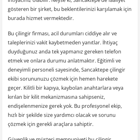
gösteren bir şirket, bu beklentilerinizi karşılamak için
burada hizmet vermektedir.
Bu çilingir firması, acil durumları ciddiye alır ve
taleplerinizi vakit kaybetmeden yanıtlar. İhtiyaç
duyduğunuz anda tek yapmanız gereken telefon
etmek ve onlara durumu anlatmaktır. Eğitimli ve
deneyimli personeli sayesinde, Sancaktepe çilingir
ekibi sorununuzu çözmek için hemen harekete
geçer. Kilitli bir kapıya, kaybolan anahtarlara veya
kırılan bir kilit mekanizmasına sahipseniz,
endişelenmenize gerek yok. Bu profesyonel ekip,
hızlı bir şekilde size yardımcı olacak ve sorunu
çözmek için gerekli araçlara sahiptir.
Güvenlik ve müşteri memnuniyeti bu çilingir