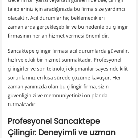
Gecenin bir yarısı veya tatil günlerinde bile, çilingir
talepleriniz için aradığınızda bu firma size yardımcı
olacaktır. Acil durumlar hiç beklemedikleri
zamanlarda gerçekleşebilir ve bu nedenle bu çilingir
firmasının her an hizmet vermesi önemlidir.
Sancaktepe çilingir firması acil durumlarda güvenilir,
hızlı ve etkili bir hizmet sunmaktadır. Profesyonel
çilingirler ve son teknoloji ekipmanlar sayesinde kilit
sorunlarınız en kısa sürede çözüme kavuşur. Her
zaman yanınızda olan bu çilingir firma, sizin
güvenliğinizi ve memnuniyetinizi ön planda
tutmaktadır.
Profesyonel Sancaktepe
Çilingir: Deneyimli ve uzman