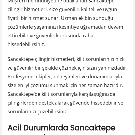
Müşteri memnuniyetine odaklanan Sancaktepe
çilingir hizmetleri, size güvenilir, kaliteli ve uygun
fiyatlı bir hizmet sunar. Uzman ekibin sunduğu
çözümlerle yaşamınızı kesintiye uğramadan devam
ettirebilir ve güvenlik konusunda rahat
hissedebilirsiniz.
Sancaktepe çilingir hizmetleri, kilit sorunlarınızı hızlı
ve güvenilir bir şekilde çözmek için sizin yanınızdadır.
Profesyonel ekipler, deneyimleri ve donanımlarıyla
size en iyi çözümü sunmak için her zaman hazırdır.
Sancaktepe’de kilit sorunlarıyla karşılaştığınızda,
çilingirlerden destek alarak güvende hissedebilir ve
sorunlarınızı çözebilirsiniz.
Acil Durumlarda Sancaktepe