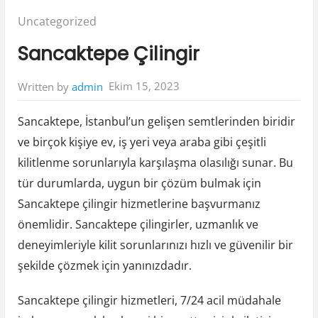
Posted
Uncategorized
in:
Sancaktepe Çilingir
Ekim 15, 2023
Written by
admin
Sancaktepe, İstanbul’un gelişen semtlerinden biridir
ve birçok kişiye ev, iş yeri veya araba gibi çeşitli
kilitlenme sorunlarıyla karşılaşma olasılığı sunar. Bu
tür durumlarda, uygun bir çözüm bulmak için
Sancaktepe çilingir hizmetlerine başvurmanız
önemlidir. Sancaktepe çilingirler, uzmanlık ve
deneyimleriyle kilit sorunlarınızı hızlı ve güvenilir bir
şekilde çözmek için yanınızdadır.
Sancaktepe çilingir hizmetleri, 7/24 acil müdahale