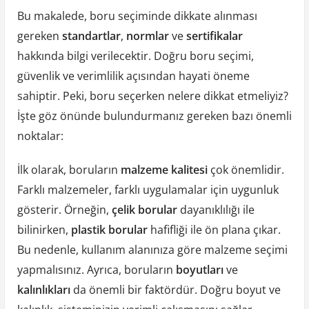
Bu makalede, boru seçiminde dikkate alınması
gereken
standartlar
,
normlar
ve
sertifikalar
hakkında bilgi verilecektir. Doğru boru seçimi,
güvenlik ve verimlilik açısından hayati öneme
sahiptir. Peki, boru seçerken nelere dikkat etmeliyiz?
İşte göz önünde bulundurmanız gereken bazı önemli
noktalar:
İlk olarak, boruların
malzeme kalitesi
çok önemlidir.
Farklı malzemeler, farklı uygulamalar için uygunluk
gösterir. Örneğin,
çelik borular
dayanıklılığı ile
bilinirken,
plastik borular
hafifliği ile ön plana çıkar.
Bu nedenle, kullanım alanınıza göre malzeme seçimi
yapmalısınız. Ayrıca, boruların
boyutları
ve
kalınlıkları
da önemli bir faktördür. Doğru boyut ve