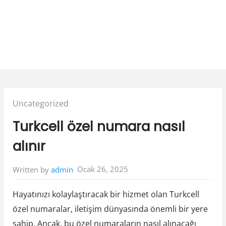
Posted
Uncategorized
in:
Turkcell özel numara nasıl
alınır
Ocak 26, 2025
Written by
admin
Hayatınızı kolaylaştıracak bir hizmet olan Turkcell
özel numaralar, iletişim dünyasında önemli bir yere
sahip. Ancak, bu özel numaraların nasıl alınacağı