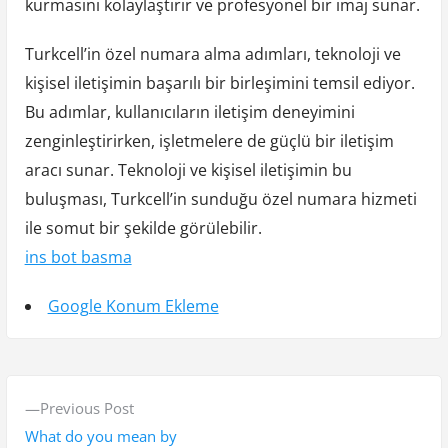
kurmasını kolaylaştırır ve profesyonel bir imaj sunar.
Turkcell’in özel numara alma adımları, teknoloji ve
kişisel iletişimin başarılı bir birleşimini temsil ediyor.
Bu adımlar, kullanıcıların iletişim deneyimini
zenginleştirirken, işletmelere de güçlü bir iletişim
aracı sunar. Teknoloji ve kişisel iletişimin bu
buluşması, Turkcell’in sunduğu özel numara hizmeti
ile somut bir şekilde görülebilir.
ins bot basma
Google Konum Ekleme
Y
P
Previous Post
a
r
What do you mean by