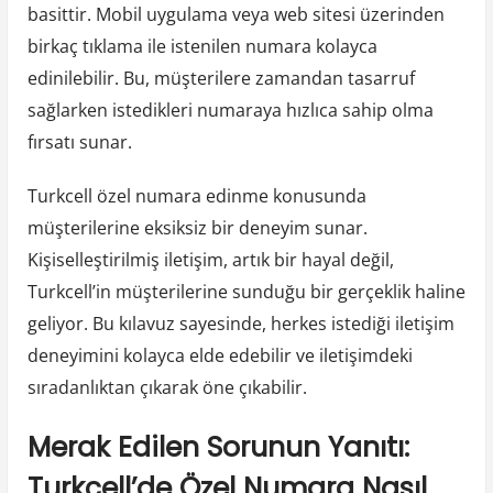
basittir. Mobil uygulama veya web sitesi üzerinden
birkaç tıklama ile istenilen numara kolayca
edinilebilir. Bu, müşterilere zamandan tasarruf
sağlarken istedikleri numaraya hızlıca sahip olma
fırsatı sunar.
Turkcell özel numara edinme konusunda
müşterilerine eksiksiz bir deneyim sunar.
Kişiselleştirilmiş iletişim, artık bir hayal değil,
Turkcell’in müşterilerine sunduğu bir gerçeklik haline
geliyor. Bu kılavuz sayesinde, herkes istediği iletişim
deneyimini kolayca elde edebilir ve iletişimdeki
sıradanlıktan çıkarak öne çıkabilir.
Merak Edilen Sorunun Yanıtı:
Turkcell’de Özel Numara Nasıl