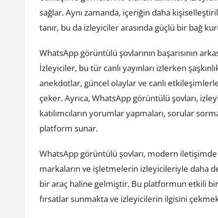
sağlar. Aynı zamanda, içeriğin daha kişiselleşti
tanır, bu da izleyiciler arasında güçlü bir bağ k
WhatsApp görüntülü şovlarının başarısının arkasın
İzleyiciler, bu tür canlı yayınları izlerken şaşkın
anekdotlar, güncel olaylar ve canlı etkileşimlerle 
çeker. Ayrıca, WhatsApp görüntülü şovları, izleyic
katılımcıların yorumlar yapmaları, sorular sormal
platform sunar.
WhatsApp görüntülü şovları, modern iletişimde ö
markaların ve işletmelerin izleyicileriyle daha 
bir araç haline gelmiştir. Bu platformun etkili bir
fırsatlar sunmakta ve izleyicilerin ilgisini çekme