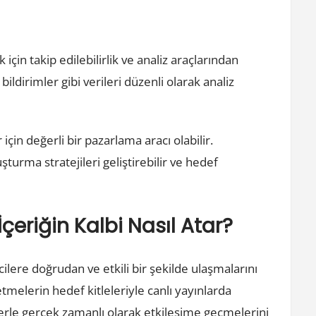
 için takip edilebilirlik ve analiz araçlarından
i bildirimler gibi verileri düzenli olarak analiz
çin değerli bir pazarlama aracı olabilir.
şturma stratejileri geliştirebilir ve hedef
eriğin Kalbi Nasıl Atar?
cilere doğrudan ve etkili bir şekilde ulaşmalarını
etmelerin hedef kitleleriyle canlı yayınlarda
lerle gerçek zamanlı olarak etkileşime geçmelerini