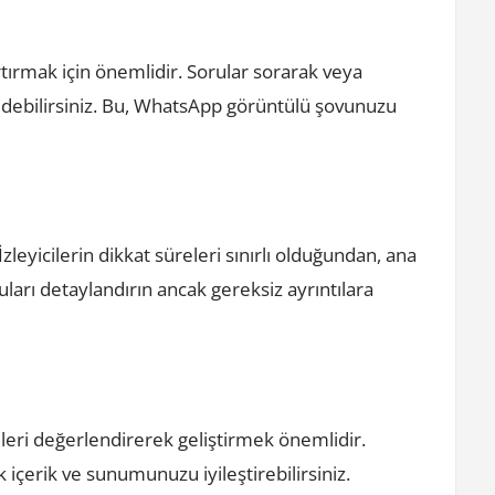
artırmak için önemlidir. Sorular sorarak veya
 edebilirsiniz. Bu, WhatsApp görüntülü şovunuzu
İzleyicilerin dikkat süreleri sınırlı olduğundan, ana
uları detaylandırın ancak gereksiz ayrıntılara
imleri değerlendirerek geliştirmek önemlidir.
k içerik ve sunumunuzu iyileştirebilirsiniz.