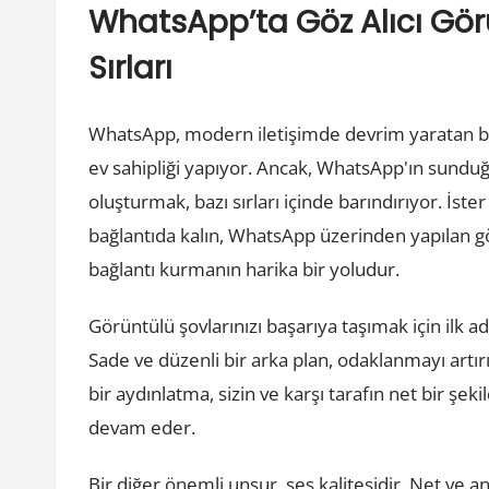
WhatsApp’ta Göz Alıcı Gö
Sırları
WhatsApp, modern iletişimde devrim yaratan bir
ev sahipliği yapıyor. Ancak, WhatsApp'ın sunduğu
oluşturmak, bazı sırları içinde barındırıyor. İster
bağlantıda kalın, WhatsApp üzerinden yapılan gör
bağlantı kurmanın harika bir yoludur.
Görüntülü şovlarınızı başarıya taşımak için ilk a
Sade ve düzenli bir arka plan, odaklanmayı artır
bir aydınlatma, sizin ve karşı tarafın net bir şek
devam eder.
Bir diğer önemli unsur, ses kalitesidir. Net ve anla