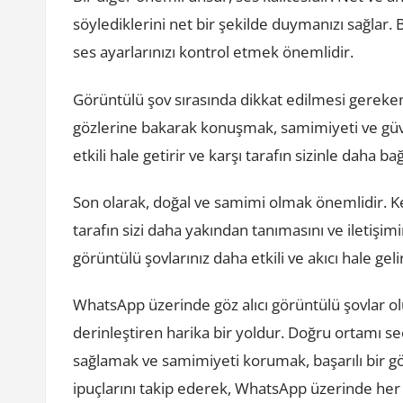
söylediklerini net bir şekilde duymanızı sağlar
ses ayarlarınızı kontrol etmek önemlidir.
Görüntülü şov sırasında dikkat edilmesi gereken
gözlerine bakarak konuşmak, samimiyeti ve güve
etkili hale getirir ve karşı tarafın sizinle daha b
Son olarak, doğal ve samimi olmak önemlidir. Ke
tarafın sizi daha yakından tanımasını ve iletişi
görüntülü şovlarınız daha etkili ve akıcı hale geli
WhatsApp üzerinde göz alıcı görüntülü şovlar olu
derinleştiren harika bir yoldur. Doğru ortamı s
sağlamak ve samimiyeti korumak, başarılı bir gör
ipuçlarını takip ederek, WhatsApp üzerinde her