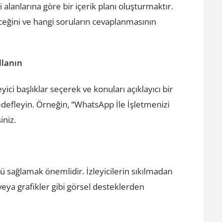
i alanlarına göre bir içerik planı oluşturmaktır.
receğini ve hangi soruların cevaplanmasının
llanın
leyici başlıklar seçerek ve konuları açıklayıcı bir
 hedefleyin. Örneğin, “WhatsApp İle İşletmenizi
iniz.
ü sağlamak önemlidir. İzleyicilerin sıkılmadan
r veya grafikler gibi görsel desteklerden