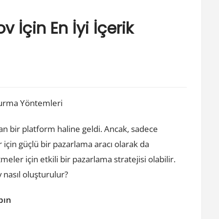
İçin En İyi İçerik
şturma Yöntemleri
 bir platform haline geldi. Ancak, sadece
için güçlü bir pazarlama aracı olarak da
eler için etkili bir pazarlama stratejisi olabilir.
 nasıl oluşturulur?
apın