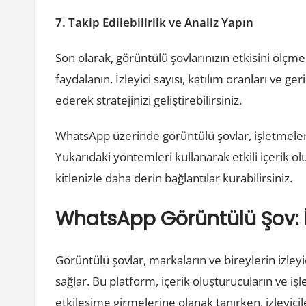
7. Takip Edilebilirlik ve Analiz Yapın
Son olarak, görüntülü şovlarınızın etkisini ölçmek
faydalanın. İzleyici sayısı, katılım oranları ve ger
ederek stratejinizi geliştirebilirsiniz.
WhatsApp üzerinde görüntülü şovlar, işletmeler i
Yukarıdaki yöntemleri kullanarak etkili içerik olu
kitlenizle daha derin bağlantılar kurabilirsiniz.
WhatsApp Görüntülü Şov: İç
Görüntülü şovlar, markaların ve bireylerin izleyi
sağlar. Bu platform, içerik oluşturucuların ve işl
etkileşime girmelerine olanak tanırken, izleyici