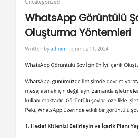
Posted
Uncategorized
in:
WhatsApp Görüntülü Şov 
Oluşturma Yöntemleri
Temmuz 11, 2024
Written by
admin
WhatsApp Görüntülü Şov İçin En İyi İçerik Olu
WhatsApp, günümüzde iletişimde devrim yaratan
mesajlaşmak için değil, aynı zamanda işletmeler 
kullanılmaktadır. Görüntülü şovlar, özellikle işletm
Peki, WhatsApp üzerinde etkili bir görüntülü şov
1. Hedef Kitlenizi Belirleyin ve İçerik Planı Y