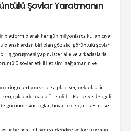
rüntülü Şovlar Yaratmanın
 platform olarak her gün milyonlarca kullanıcıya
 olanaklardan biri olan göz alıcı görüntülü şovlar
 bir iş görüşmesi yapın, ister aile ve arkadaşlarla
üntülü şovlar etkili iletişimi sağlamanın ve
dım, doğru ortamı ve arka planı seçmek olabilir.
ırken, ışıklandırma da önemlidir. Parlak ve dengeli
ilde görünmesini sağlar, böylece iletişim kesintisiz
şılır bir ses, iletişimi güçlendirir ve karşı tarafın