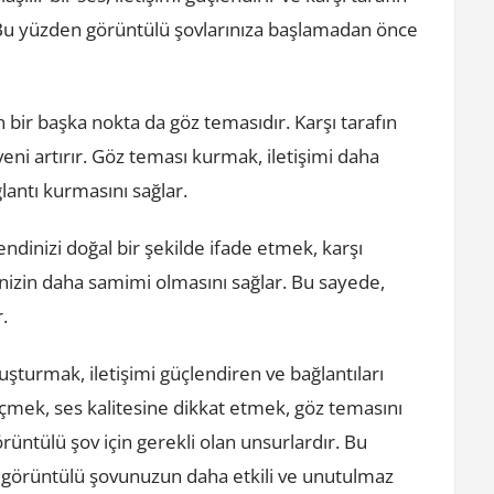
. Bu yüzden görüntülü şovlarınıza başlamadan önce
 bir başka nokta da göz temasıdır. Karşı tarafın
ni artırır. Göz teması kurmak, iletişimi daha
ağlantı kurmasını sağlar.
ndinizi doğal bir şekilde ifade etmek, karşı
minizin daha samimi olmasını sağlar. Bu sayede,
r.
şturmak, iletişimi güçlendiren ve bağlantıları
eçmek, ses kalitesine dikkat etmek, göz temasını
üntülü şov için gerekli olan unsurlardır. Bu
 görüntülü şovunuzun daha etkili ve unutulmaz