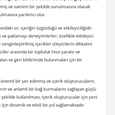
rilmiş ve samimi bir şekilde sunulmasına olanak
urulmasına yardımcı olur.
daki sır, içeriğin özgünlüğü ve etkileyiciliğidir.
lık ve patlamayı deneyimlerler; özellikle etkileyici
zenginleştirilmiş içerikler izleyicilerin dikkatini
iler arasında bir topluluk hissi yaratır ve
arı ve geri bildirimde bulunmaları için bir
nemli bir yer edinmiş ve içerik oluşturucuların,
derin ve anlamlı bir bağ kurmalarını sağlayan güçlü
 şekilde kullanılması, içerik oluşturucular için yeni
k için dinamik ve etkili bir yol sağlamaktadır.