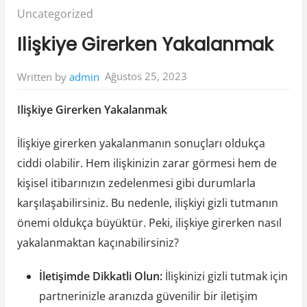
Posted
Uncategorized
in:
Ilişkiye Girerken Yakalanmak
Ağustos 25, 2023
Written by
admin
Ilişkiye Girerken Yakalanmak
İlişkiye girerken yakalanmanın sonuçları oldukça
ciddi olabilir. Hem ilişkinizin zarar görmesi hem de
kişisel itibarınızın zedelenmesi gibi durumlarla
karşılaşabilirsiniz. Bu nedenle, ilişkiyi gizli tutmanın
önemi oldukça büyüktür. Peki, ilişkiye girerken nasıl
yakalanmaktan kaçınabilirsiniz?
İletişimde Dikkatli Olun:
İlişkinizi gizli tutmak için
partnerinizle aranızda güvenilir bir iletişim