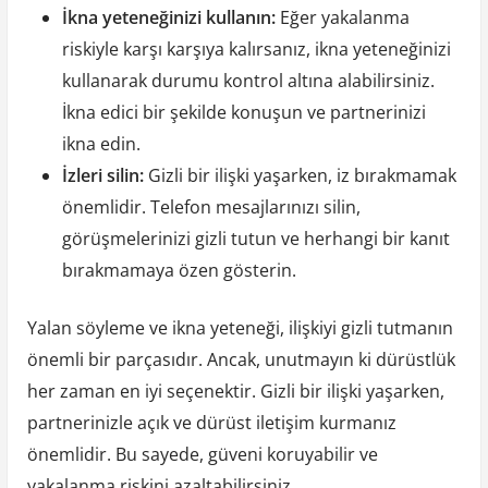
İkna yeteneğinizi kullanın:
Eğer yakalanma
riskiyle karşı karşıya kalırsanız, ikna yeteneğinizi
kullanarak durumu kontrol altına alabilirsiniz.
İkna edici bir şekilde konuşun ve partnerinizi
ikna edin.
İzleri silin:
Gizli bir ilişki yaşarken, iz bırakmamak
önemlidir. Telefon mesajlarınızı silin,
görüşmelerinizi gizli tutun ve herhangi bir kanıt
bırakmamaya özen gösterin.
Yalan söyleme ve ikna yeteneği, ilişkiyi gizli tutmanın
önemli bir parçasıdır. Ancak, unutmayın ki dürüstlük
her zaman en iyi seçenektir. Gizli bir ilişki yaşarken,
partnerinizle açık ve dürüst iletişim kurmanız
önemlidir. Bu sayede, güveni koruyabilir ve
yakalanma riskini azaltabilirsiniz.