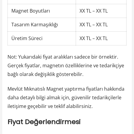
Magnet Boyutları
XX TL – XX TL
Tasarım Karmaşıklığı
XX TL – XX TL
Üretim Süreci
XX TL – XX TL
Not: Yukarıdaki fiyat aralıkları sadece bir örnektir.
Gerçek fiyatlar, magnetın özelliklerine ve tedarikçiye
bağlı olarak değişiklik gösterebilir.
Mevlüt Mıknatıslı Magnet yaptırma fiyatları hakkında
daha detaylı bilgi almak için, güvenilir tedarikçilerle
iletişime geçebilir ve teklif alabilirsiniz.
Fiyat Değerlendirmesi