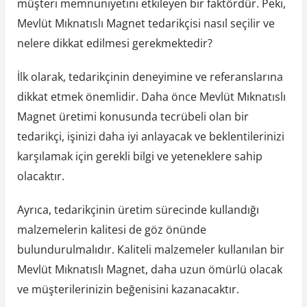
müşteri memnuniyetini etkileyen bir faktördür. Peki,
Mevlüt Mıknatıslı Magnet tedarikçisi nasıl seçilir ve
nelere dikkat edilmesi gerekmektedir?
İlk olarak, tedarikçinin deneyimine ve referanslarına
dikkat etmek önemlidir. Daha önce Mevlüt Mıknatıslı
Magnet üretimi konusunda tecrübeli olan bir
tedarikçi, işinizi daha iyi anlayacak ve beklentilerinizi
karşılamak için gerekli bilgi ve yeteneklere sahip
olacaktır.
Ayrıca, tedarikçinin üretim sürecinde kullandığı
malzemelerin kalitesi de göz önünde
bulundurulmalıdır. Kaliteli malzemeler kullanılan bir
Mevlüt Mıknatıslı Magnet, daha uzun ömürlü olacak
ve müşterilerinizin beğenisini kazanacaktır.