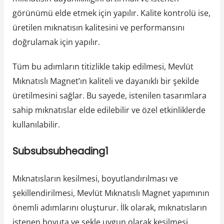
görünümü elde etmek için yapılır. Kalite kontrolü ise,
üretilen mıknatısın kalitesini ve performansını
doğrulamak için yapılır.
Tüm bu adımların titizlikle takip edilmesi, Mevlüt
Mıknatıslı Magnet’ın kaliteli ve dayanıklı bir şekilde
üretilmesini sağlar. Bu sayede, istenilen tasarımlara
sahip mıknatıslar elde edilebilir ve özel etkinliklerde
kullanılabilir.
Subsubsubheading1
Mıknatısların kesilmesi, boyutlandırılması ve
şekillendirilmesi, Mevlüt Mıknatıslı Magnet yapımının
önemli adımlarını oluşturur. İlk olarak, mıknatısların
istenen boyuta ve şekle uygun olarak kesilmesi