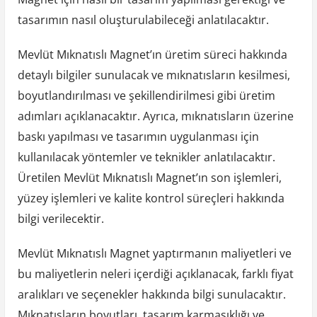
tasarımın nasıl oluşturulabileceği anlatılacaktır.
Mevlüt Mıknatıslı Magnet’ın üretim süreci hakkında
detaylı bilgiler sunulacak ve mıknatısların kesilmesi,
boyutlandırılması ve şekillendirilmesi gibi üretim
adımları açıklanacaktır. Ayrıca, mıknatısların üzerine
baskı yapılması ve tasarımın uygulanması için
kullanılacak yöntemler ve teknikler anlatılacaktır.
Üretilen Mevlüt Mıknatıslı Magnet’ın son işlemleri,
yüzey işlemleri ve kalite kontrol süreçleri hakkında
bilgi verilecektir.
Mevlüt Mıknatıslı Magnet yaptırmanın maliyetleri ve
bu maliyetlerin neleri içerdiği açıklanacak, farklı fiyat
aralıkları ve seçenekler hakkında bilgi sunulacaktır.
Mıknatısların boyutları, tasarım karmaşıklığı ve